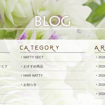
NATTY SECT
20
ーエマ
おすすめ商品
20
HAIR NATTY
20
お知らせ
20
20