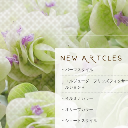
パーマスタイル
エルジューダ フリッズフィクサ
ルジョン＋
イルミナカラー
オリーブカラー
ショートスタイル