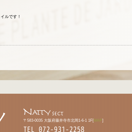
タイルです！
！
〒583-0035 大阪府藤井寺市北岡1-6-1 1F[
MAP
]
TEL 072-931-2258