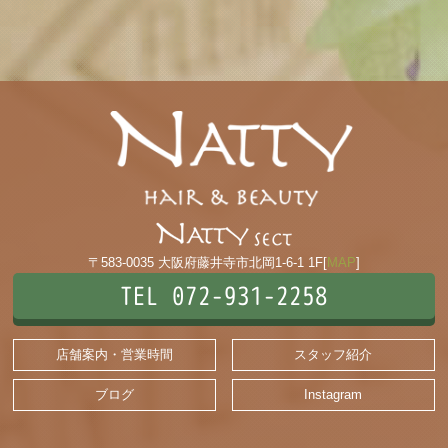
〒583-0035 大阪府藤井寺市北岡1-6-1 1F[
MAP
]
TEL 072-931-2258
店舗案内・営業時間
スタッフ紹介
ブログ
Instagram